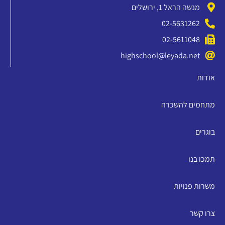
מנשה הראל 1, ירושלים
02-5631262
02-5611048
highschool@leyada.net
אודות
מתחמים להשכרה
בוגרים
תמכו בנו
משרות פנויות
צרו קשר