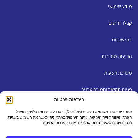
מידע שימושי
קבלה ורישום
דפי שכבות
הודעות מזכירות
מערכת השעות
פניות תקשוב ותמיכה טכנית
העדפות פרטיות
English
אתר בית הספר משתמש בעוגיות (Cookies) ובטכנולוגיות דומות לצורך תפעול
האתר, שיפור חוויית הגלישה וניתוח השימוש באתר. ניתן לאשר את השימוש בעוגיות,
לדחות עוגיות שאינן חיוניות או לבחור את ההעדפות הרצויות.
מדיניות פרטיות
|
תנאי שימוש
|
הצהרת נגישות
|
מדיניות