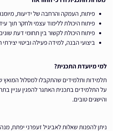
פיתוח, העמקה והרחבה של ידיעות, מיומנוי
פיתוח היכולת ללימוד עצמי ולחקר תוך עי
פיתוח היכולת לקשור בין תחומי דעת שונים
ביצועי הבנה, למידה פעילה וביטוי יצירתי 
למי מיועדת התכנית?
תלמידות ותלמידים שהתקבלו למסלול המואץ ש
על התלמידים בתכנית האתגר להפגין עניין בת
והישגים טובים.
ניתן להפנות שאלות לאביגיל זעפרני יפתח, מנהלת הפדגוגיה: yada.net