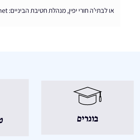
או לבתי’ה חורי יפין, מנהלת חטיבת הביניים: batya@leyada.net
בוגרים
מ