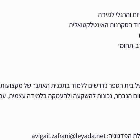
ות והרגלי למידה
דוד הסקרנות האינטלקטואלית
רב-תחומי
ל בית הספר נדרשים ללמוד בתכנית האתגר של מקצועות
חום הנבחר, נכונות להשקעה ולהעמקה בלמידה עצמית, ע
avigail.zafrani@le