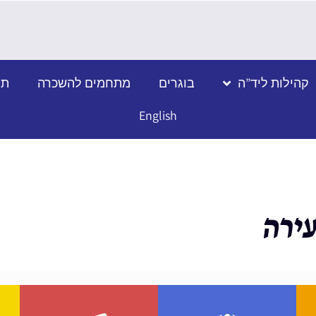
קהילות ליד”ה
בוגרים
מתחמים להשכרה
תמ
English
עירה