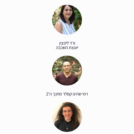
ורד ליפצין
יועצת השכבה
רמי שהינו קסלר מחנך ה'2