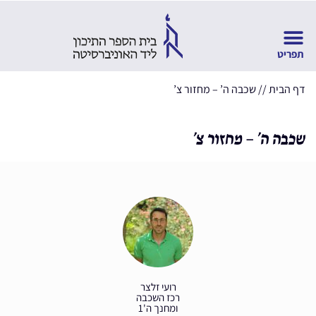
דף הבית
//
שכבה ה’ – מחזור צ’
שכבה ה’ – מחזור צ’
רועי זלצר
רכז השכבה
ומחנך ה'1