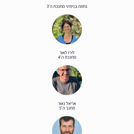
נחמה בנימיני מחנכת ה'3
לירז לאור
מחנכת ה'4
אריאל נאור
מחנך ה'5