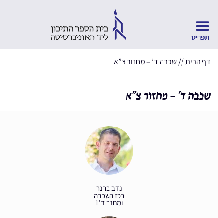
דף הבית
//
שכבה ד’ – מחזור צ”א
שכבה ד’ – מחזור צ”א
נדב ברנר
רכז השכבה
ומחנך ד'1