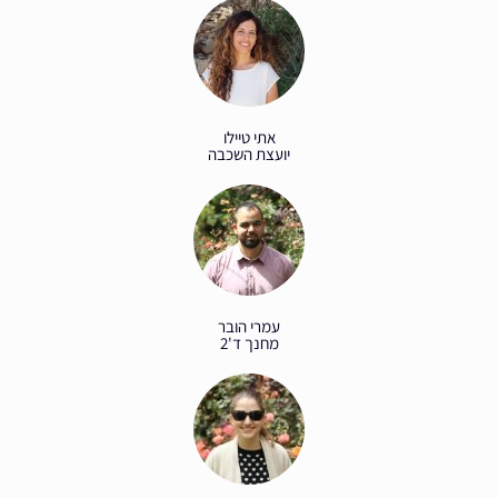
אתי טיילו
יועצת השכבה
עמרי הובר
מחנך ד'2