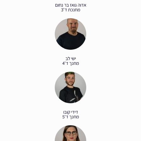
אדוה גואז בר נחום
מחנכת ד'3
ישי לב
מחנך ד'4
דידי קובו
מחנך ד'5