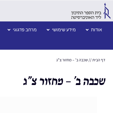
אודות
מידע שימושי
מרחב פדגוגי
דף הבית
//
שכבה ב’ – מחזור צ”ג
שכבה ב’ – מחזור צ”ג