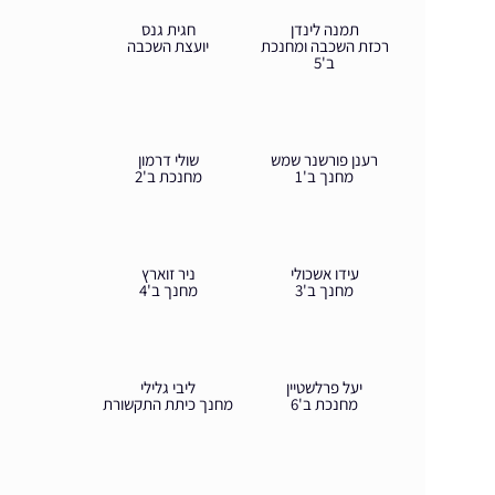
תמנה לינדן
חגית גנס
רכזת השכבה ומחנכת
יועצת השכבה
ב'5
רענן פורשנר שמש
שולי דרמון
מחנך ב'1
מחנכת ב'2
עידו אשכולי
ניר זוארץ
מחנך ב'3
מחנך ב'4
יעל פרלשטיין
ליבי גלילי
מחנכת ב'6
מחנך כיתת התקשורת