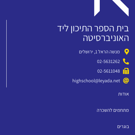
בית הספר התיכון ליד
האוניברסיטה
מנשה הראל 1, ירושלים
02-5631262
02-5611048
highschool@leyada.net
אודות
מתחמים להשכרה
בוגרים