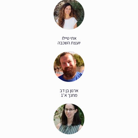
אתי טיילו
יועצת השכבה
ארנון בן דב
מחנך א'1