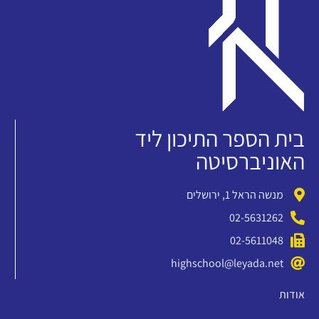
בית הספר התיכון ליד
האוניברסיטה
מנשה הראל 1, ירושלים
02-5631262
02-5611048
highschool@leyada.net
אודות