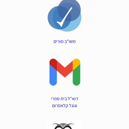
משו”ב מורים
דוא”ל בית ספרי
וגוגל קלאסרום