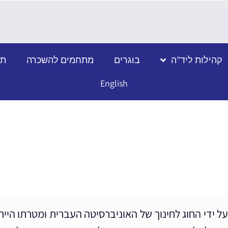
קהילות ליד”ה
בוגרים
מתחמים להשכרה
תמ
English
יד האוניברסיטה נוסד לפני כ-90 שנים על ידי החוג לחינוך של האוניברסיטה 