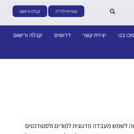
ספריית ליד"ה
קבלה ורישום
כו בנו
יצירת קשר
דרושים
קבלה ורישום
העברית ומטרתו הייתה לשמש מעבדה פדגוגית למורים ולסטודנטים