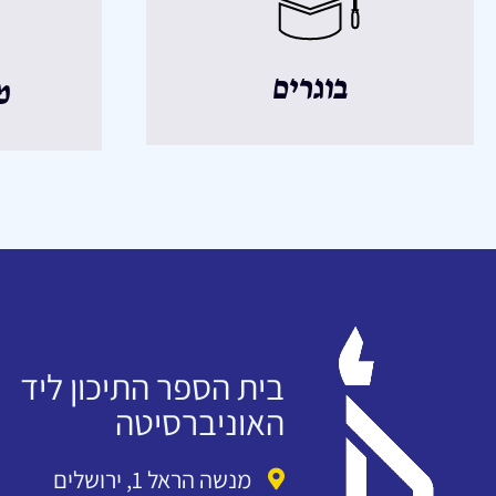
בוגרים
מ
בית הספר התיכון ליד
האוניברסיטה
מנשה הראל 1, ירושלים