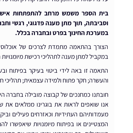
בית הספר משמש מרחב להתפתחות אישית ל
וסביבתה, תוך מתן מענה פדגוגי, רגשי וחבר
במערכת החינוך בפרט ובחברה בכלל.
הצורך בהתאמה מתמדת לצרכים של אוכלוסיית 
במקביל למתן מענה לתהליכי רכישת מיומנויות ה
התאמה זו באה לידי ביטוי בעיקר בפיתוח ובעי
והעשרה; חקר פתוח ולמידה עצמאית; תהליכי חשי
חובתנו כמחנכים של קבוצה מובילה בחברה היש
אנו שואפים לראות את בוגרינו ממלאים את ש
מעמדותיהם העתידיות וכאזרחים פעילים וביקו
המצטיינים או בפיתוח מיומנויות שיאפשרו ל