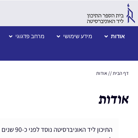
אודות
מידע שימושי
מרחב פדגוגי
דף הבית
//
אודות
אודות
התיכון ל