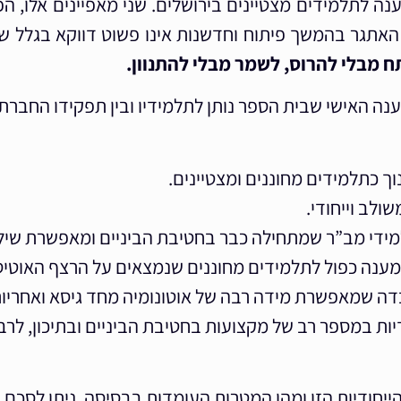
נה לתלמידים מצטיינים בירושלים. שני מאפיינים אלו, הפ
 האתגר בהמשך פיתוח וחדשנות אינו פשוט דווקא בגלל שא
 מבלי להרוס, לשמר מבלי להתנוון.
ה האישי שבית הספר נותן לתלמידיו ובין תפקידו החברתי ל
ך כתלמידים מחוננים ומצטיינים.
ולב וייחודי.
ידי מב”ר שמתחילה כבר בחטיבת הביניים ומאפשרת שילוב
 מענה כפול לתלמידים מחוננים שנמצאים על הרצף האוטיס
דה שמאפשרת מידה רבה של אוטונומיה מחד גיסא ואחריות פ
יות במספר רב של מקצועות בחטיבת הביניים ובתיכון, לרב
ייחודיות הזו ומהן המטרות העומדות בבסיסה. ניתן לסכם 