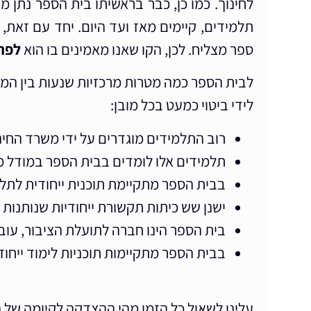
לחינוך. כמו כן, כבר בראשיתו בית הספר נתן מע
תלמידים, קיימים מאז ועד היום. יחד עם זאת,
ספר מצליח. לכן, הקו שאנו מאמינים בו הוא
לפתח
לבית הספר כמה מטרות מרכזיות שנעות בין המענ
לידי ביטוי כמעט בכל מובן:
רוב התלמידים מוגדרים על ידי משרד החינו
תלמידים אלו לומדים בבית הספר במודל מש
בבית הספר מתקיימת תוכנית ייחודית לתלמ
ישנן שש כיתות תקשורת ייחודיות שנותנות
בית הספר הינו חברה לתועלת הציבור, עוב
בבית הספר מתקיימות תוכניות לימוד ייחוד
עלינו לשאול כל הזמן מהי ההצדקה לקיומה של ה