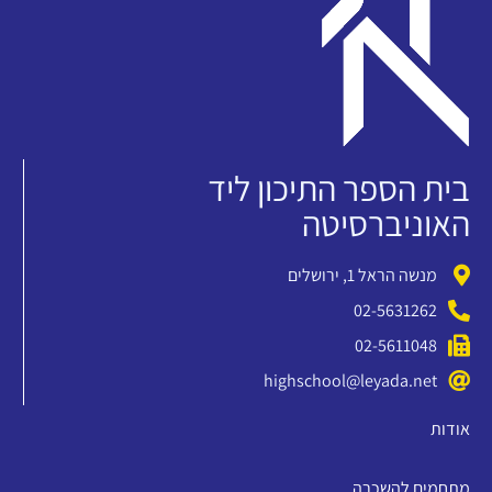
בית הספר התיכון ליד
האוניברסיטה
מנשה הראל 1, ירושלים
02-5631262
02-5611048
highschool@leyada.net
אודות
מתחמים להשכרה