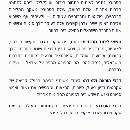
הספורט נתפס לעיתים כתחום בידורי או “קליל” ביחס לתחומי
תרבות אחרים. אולם בפועל, עולם הספורט משקף תהליכים
חברתיים, פוליטיים ותרבותיים עמוקים — ולעיתים אף משפיע
עליהם באופן ישיר. נבחן קשרים אלה בעיקר דרך סוגיות ונושאים
שונים בחברה הישראלית בהיסטוריה ובהווה.
נושאי לימוד מרכזיים:
זהות, פוליטיקה, מגדר, תקשורת, כסף,
לאומיות, מרכז ופריפריה, ויחסים בין קבוצות שונות בחברה. דרך
קבוצות, אירועים, אוהדים, ספורטאים ורגעים מכוננים בתרבות
הישראלית, ננסה להבין מה הספורט מספר על ישראל — ועלינו
כחברה.
דרכי הוראה ולמידה:
לימוד משותף בכיתה הכולל קריאה של
טקסטים ודיון פעיל, סיורים, הרצאות ומפגשים עם נשות ואנשי
ספורט ואנשים שקשורים לספורט מתחומים אחרים.
דרכי הערכה:
נוכחות במפגשים, השתתפות פעילה, קריאת
טקסטים והגשת רפלקציות בסיום כל מפגש.