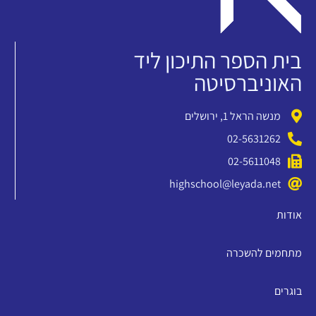
בית הספר התיכון ליד
האוניברסיטה
מנשה הראל 1, ירושלים
02-5631262
02-5611048
highschool@leyada.net
אודות
מתחמים להשכרה
בוגרים