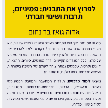
לפרוץ את התבנית: פמיניזם,
תרבות ושינוי חברתי
אדוה גואז בר נחום
מה זה פמיניזם, איך הוא התפתח בעולם ובישראל ואילו שאלות הוא
מציף בחברה שבה אנחנו חיים וחיות? בקורס נלמד להרכיב את
המשקפיים המגדריות ולהבין כיצד מבנה החברה הנוכחי משפיע
על כולנו, כלל המגדרים הקיימים. דרך מפגשים, סיורים, הרצאות,
דיונים וקריאת טקסטים נפתח צוהר לעולם של חשיבה ביקורתית
ועשייה חברתית. בואו כולן.ם, זו שותפות!
נושאי לימוד מרכזיים:
תולדות המחשבה והמאבק הפמיניסטי
בעולם ובישראל, הבניות חברתיות-תרבותיות ממגדרות,
הצטלבויות עם תחומים חברתיים-תרבותיים שונים כגון מגדר ושפה
ומגדר בספרות ובקולנוע, היכרות עם סוכני וסוכנות שינוי הפועלות
לקידום שוויון מגדרי.