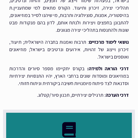
בישראל, בפעולות שימור וייצוג של חפצים, זהויות ונרטיבים,
תהליכי יצירה, זיכרון ותיעוד. הקורס מתאים למי שמתעניין.ת
בהיסטוריה, אמנות, סוציולוגיה ותרבות, מי שיהנו לסייר במוזיאונים,
להתבונן בחפצים ויצירות ולנתח אותם, לדון בהם מנקודות מבט
שונות ולהתנסות בתהליכי יצירה מגוונים.
נושאי לימוד מרכזיים
: תרבות ואמנות בחברה הישראלית; תיעוד,
זיכרון וייצוג של זהויות, אירועים ונרטיבים בישראל; מוזיאונים
ואוספים בישראל.
דרכי הוראה ולמידה:
בקורס יתקיימו מספר סיורים והדרכות
במוזיאונים ומוסדות שונים ברחבי הארץ, יהיו התנסויות יצירתיות
וסדנאות לצד פיתוח מיומנויות חשיבה ביקורתית וניתוח חזותי.
דרכי הערכה
: תרגילים יצירתיים, תכנון סיור/קטלוג.