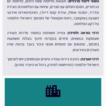
נושאי לימוד מרכזיים:
תוצאות מלחמת ששת הימים, מלחמת יום
הכיפורים, הסכם השלום עם מצרים, שיחות עם הפלסטינים (ועידת
מדריד, הסכמי אוסלו, ועידת קמפ דייוד), האינתיפאדות ואירועי
השבעה באוקטובר, ניתוח אקטואלי של הסכסוך הישראלי פלסטיני
על רקע המלחמה.
דרכי הוראה ולמידה:
צפייה משותפת במספר סדרות תעודה
שעוסקות בנושאים, סיורים בנקודות חיכוך בעלות משמעות
בסכסוך, מפגשים עם מומחים ואנשי ציבור בעבר ובהווה שהיו
מעורבים באירועים.
דרכי הערכה:
כתיבת ניירות עמדה אישיים ומבוססים ביחס לסכסוך
הישראלי פלסטיני (התייחסות לפתרון, ניהול או היעדר פתרון).