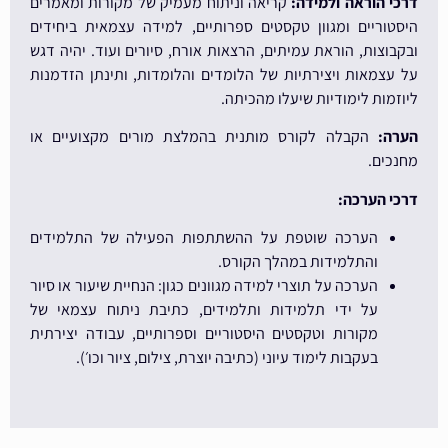
דרכי הוראה ולמידה:
קריאה וניתוח מעמיק של מקורות ומאמרים
היסטוריים ומגוון טקסטים ספרותיים, למידה עצמאית ביחידים
ובקבוצות, הוראת עמיתים, הרצאות אורח, סיורים ועוד. יהיה דגש
על עצמאות ויצירתיות של הלומדים והלומדות, ותינתן הזדמנות
ליוזמות לימודיות שיעלו מהכיתה.
הערה:
הקבלה לקורס מותנית בהמלצת מורים מקצועיים או
מחנכים.
דרכי הערכה:
הערכה שוטפת על ההשתתפות הפעילה של התלמידים
והתלמידות במהלך הקורס.
הערכה על תוצרי למידה מגוונים כגון: הנחיית שיעור או סיור
על ידי תלמידות ותלמידים, כתיבת ניתוח עצמאי של
מקורות וטקסטים היסטוריים וספרותיים, עבודה יצירתית
בעקבות לימוד עיוני (כתיבה יוצרת, צילום, ציור וכו׳).