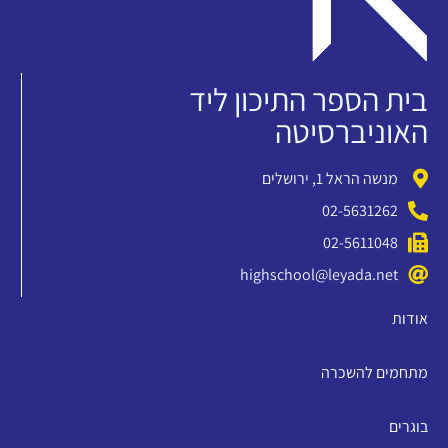
בית הספר התיכון ליד
האוניברסיטה
מנשה הראל 1, ירושלים
02-5631262
02-5611048
highschool@leyada.net
אודות
מתחמים להשכרה
בוגרים