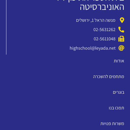
האוניברסיטה
מנשה הראל 1, ירושלים
02-5631262
02-5611048
highschool@leyada.net
אודות
מתחמים להשכרה
בוגרים
תמכו בנו
משרות פנויות