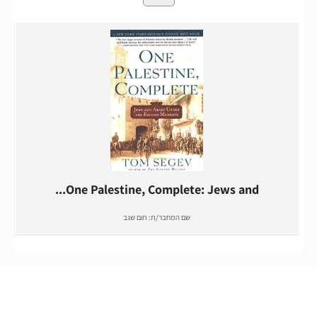
One Palestine, Complete: Jews and...
שם המחבר/ת:
תום שגב