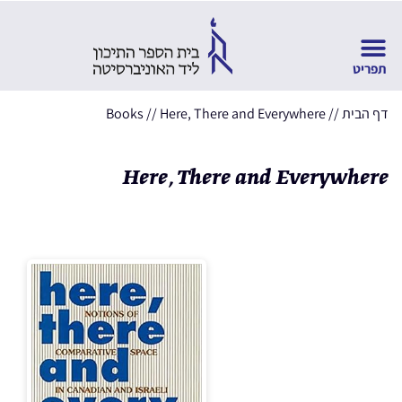
דף הבית
//
Here, There and Everywhere
//
Books
Here, There and Everywhere