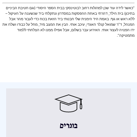
“כאשר לידה עוד שכן למרגלות רחוב ז’בוטינסקי בבית הספר היסודי (וגם חטיבת הביניים
בתיכון) בית הילד, דהרתי באחת ההפסקות במסדרון ונתקלתי ביד שנשענה על העיקול –
ללא ראש או גוף. באמת היד הימנית שלי חבטתי ביד הזאת בכוח כדי לעבור מהר אבל
המנהל, ד”ר שמואל קנלר האגדי, עיכב אותי. הבין את המצב מיד, מחל על כבודו ושלח את
ידו הפנויה לעצור אותי. האירוע עבר בשלום, אבל אפילו ממנו לא הצלחתי ללמוד
מתמטיקה”.
בוגרים