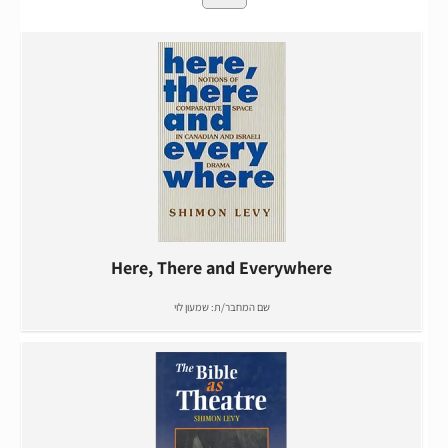
Here, There and Everywhere
שם המחבר/ת:
שמעון לוי