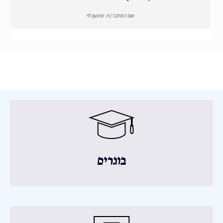
שם המחבר/ת:
שמעון לוי
בוגרים