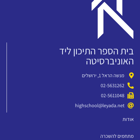
בית הספר התיכון ליד
האוניברסיטה
מנשה הראל 1, ירושלים
02-5631262
02-5611048
highschool@leyada.net
אודות
מתחמים להשכרה