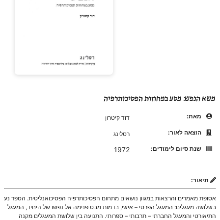
משא הנפש: מסע במחוזות הפסיכותרפיה
מאת:
דוד קיטרון
הוצאה לאור:
רסלינג
שנת סיום לימודים:
1972
תיאור:
אסופת מאמרים והרצאות במגוון נושאים מתחום הפסיכותרפיה הפסיכואנליטית. הספר נע
בשלושה מעגלים: המעגל הפרטי – אישי, בדמות מבט פנימה אל נפשו של היחיד, המעגל
התיאורטי והמעגל החברתי – תרבותי – ספרותי. התנועה בין שלושת המעגלים מקנה