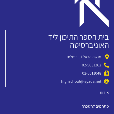
בית הספר התיכון ליד
האוניברסיטה
מנשה הראל 1, ירושלים
02-5631262
02-5611048
highschool@leyada.net
אודות
מתחמים להשכרה