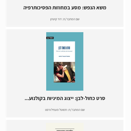
משא הנפש: מסע במחוזות הפסיכותרפיה
שם המחבר/ת:
דוד קיטרון
סרט כחול-לבן: ייצוג המיניות בקולנוע...
שם המחבר/ת:
חמוטל מעפיל ורסנו