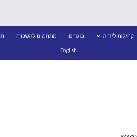
קהילות ליד”ה
בוגרים
מתחמים להשכרה
תמ
English
 הציונות