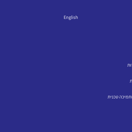
English
ות
ת
ותמיכה טכנית