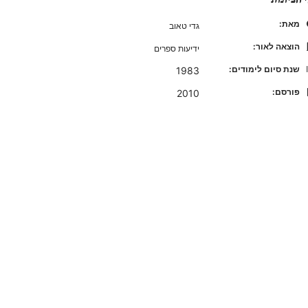
מאת:
גדי טאוב
הוצאה לאור:
ידיעות ספרים
שנת סיום לימודים:
1983
פורסם:
2010