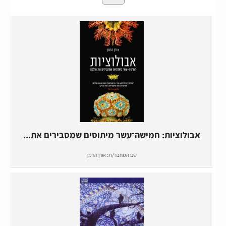
אבולוציות: חמישה־עשר מיתוסים שמסבירים את...
שם המחבר/ת:
אורן הרמן