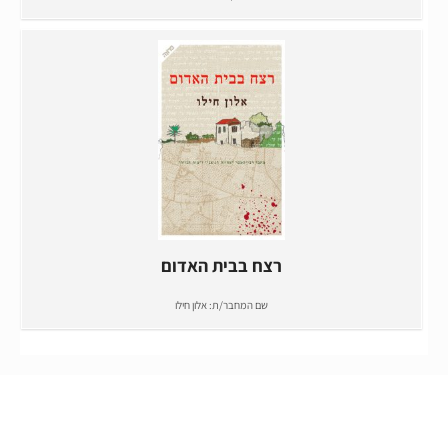
רצח בבית האדום
שם המחבר/ת:
אלון חילו