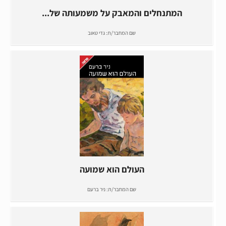
המתנחלים והמאבק על משמעותה של...
שם המחבר/ת:
גדי טאוב
העולם הוא שמועה
שם המחבר/ת:
ניר ברעם