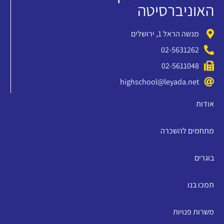
האוניברסיטה
מנשה הראל 1, ירושלים
02-5631262
02-5611048
highschool@leyada.net
אודות
מתחמים להשכרה
בוגרים
תמכו בנו
משרות פנויות