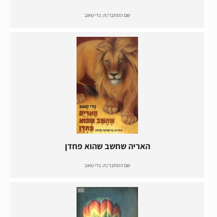
שם המחבר/ת:
גדי טאוב
האריה שחשב שהוא פחדן
שם המחבר/ת:
גדי טאוב