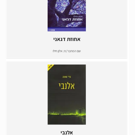
אחוזת דגאני
שם המחבר/ת:
אלון חילו
אלנבי