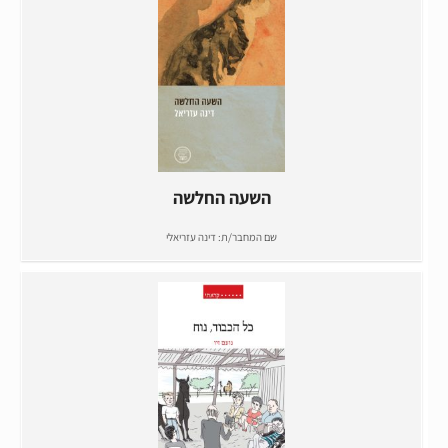
השעה החלשה
שם המחבר/ת:
דינה עזריאלי