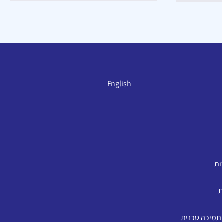
English
ות
ת
ותמיכה טכנית