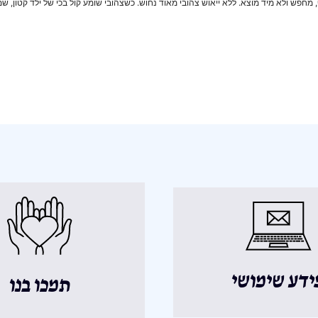
חפש ולא מיד מוצא. ללא ייאוש צהובי מאוד נחוש. כשצהובי שומע קול בכי של ילד קטון, שמ
ידע שימושי
תמכו בנו