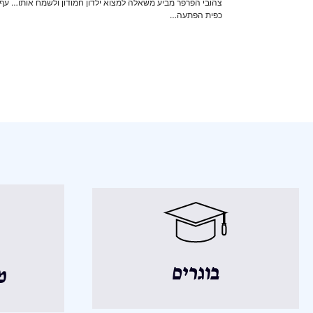
צהובי הפרפר מביע משאלה למצוא ילדון חמודון ולשמח אותו… עף, מ
כפית הפתעה…
בוגרים
מ