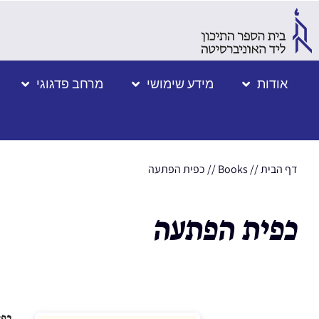
אודות
מידע שימושי
מרחב פדגוגי
דף הבית
//
Books
//
כפית הפתעה
כפית הפתעה
כפי