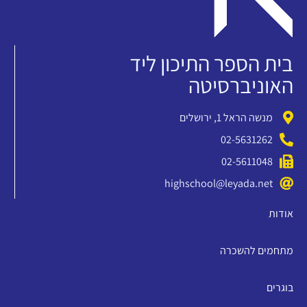
בית הספר התיכון ליד
האוניברסיטה
מנשה הראל 1, ירושלים
02-5631262
02-5611048
highschool@leyada.net
אודות
מתחמים להשכרה
בוגרים