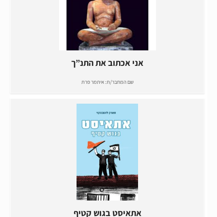
אני אכתוב את התנ”ך
שם המחבר/ת:
איתמר פרת
אתאיסט בגוש קטיף