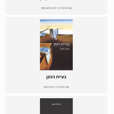
שם המחבר/ת:
מארק לוגובסקוי
בעיית הזמן
שם המחבר/ת:
יונתן מרום