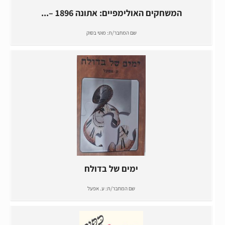
המשחקים האולימפיים: אתונה 1896 –...
שם המחבר/ת:
מוטי בסוק
ימים של בדולח
שם המחבר/ת:
ע. אפעל