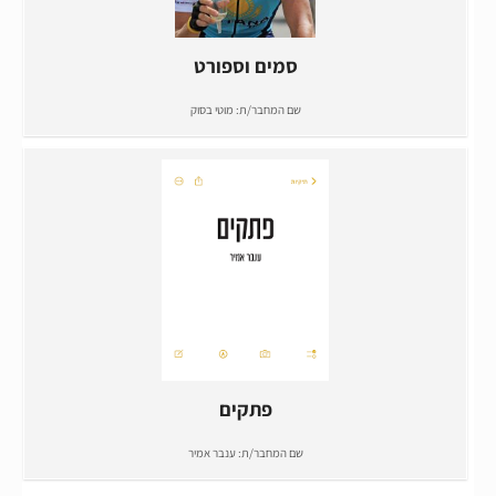
סמים וספורט
שם המחבר/ת:
מוטי בסוק
פתקים
שם המחבר/ת:
ענבר אמיר