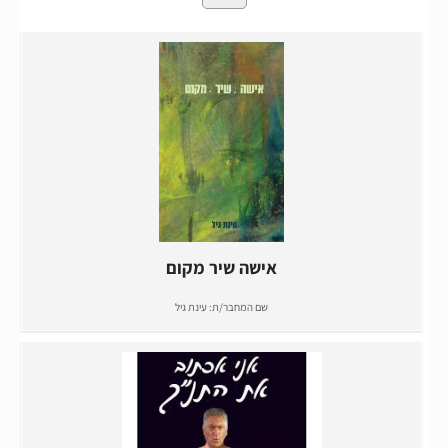
אישה שיר מקום
שם המחבר/ת:
עינת גיל