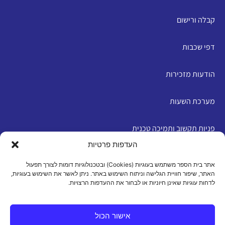
קבלה ורישום
דפי שכבות
הודעות מזכירות
מערכת השעות
פניות תקשוב ותמיכה טכנית
העדפות פרטיות
English
אתר בית הספר משתמש בעוגיות (Cookies) ובטכנולוגיות דומות לצורך תפעול
האתר, שיפור חוויית הגלישה וניתוח השימוש באתר. ניתן לאשר את השימוש בעוגיות,
לדחות עוגיות שאינן חיוניות או לבחור את ההעדפות הרצויות.
מדיניות פרטיות
|
תנאי שימוש
|
הצהרת נגישות
|
מדיניות
עוגיות
אישור הכול