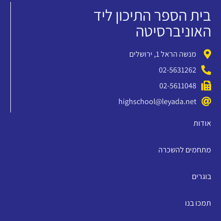
בית הספר התיכון ליד
האוניברסיטה
מנשה הראל 1, ירושלים
02-5631262
02-5611048
highschool@leyada.net
אודות
מתחמים להשכרה
בוגרים
תמכו בנו