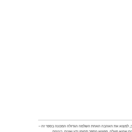
הוב, למצוא את האהבה האחת השלמה הגדולה המכונה בספר זה –
ם שהוא מעלה, מפגיש הספר תחומי ידע שונים, ביניהם