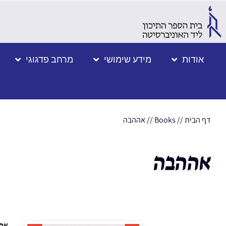
אודות
מידע שימושי
מרחב פדגוגי
דף הבית
//
Books
//
אההבה
אההבה
אה