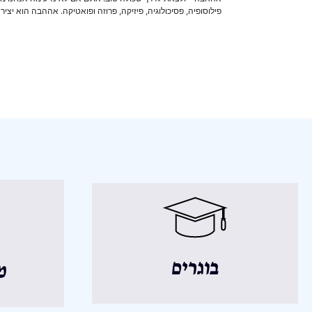
פילוסופיה, פסיכולוגיה, פיזיקה, פרוזה ופואטיקה. אההבה הוא יצי
בוגרים
מ