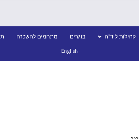
קהילות ליד”ה
בוגרים
מתחמים להשכרה
תמ
English
הבה