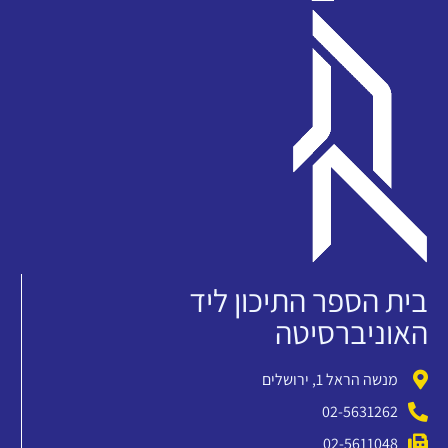
בית הספר התיכון ליד
האוניברסיטה
מנשה הראל 1, ירושלים
02-5631262
02-5611048