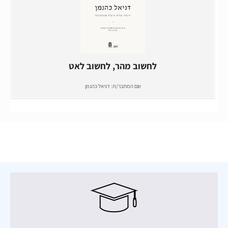
לחשוב מהר, לחשוב לאט
שם המחבר/ת:
דניאל כהנמן