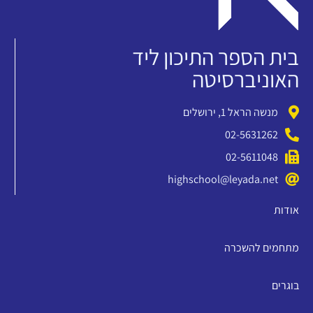
בית הספר התיכון ליד
האוניברסיטה
מנשה הראל 1, ירושלים
02-5631262
02-5611048
highschool@leyada.net
אודות
מתחמים להשכרה
בוגרים