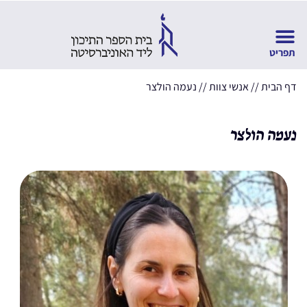
דף הבית
//
אנשי צוות
//
נעמה הולצר
נעמה הולצר