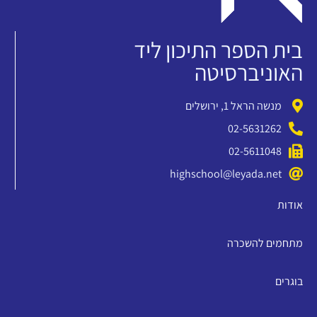
בית הספר התיכון ליד
האוניברסיטה
מנשה הראל 1, ירושלים
02-5631262
02-5611048
highschool@leyada.net
אודות
מתחמים להשכרה
בוגרים