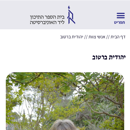
דף הבית
//
אנשי צוות
//
יהודית ברטוב
יהודית ברטוב