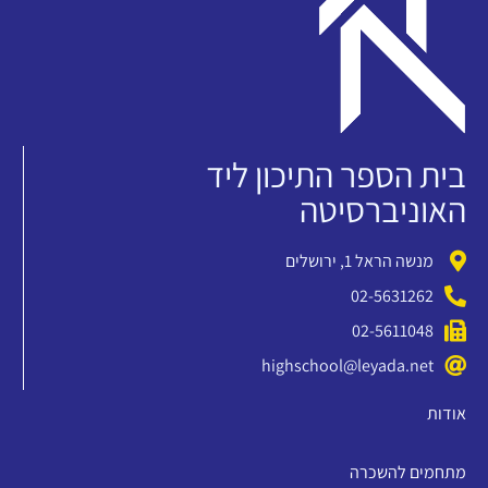
בית הספר התיכון ליד
האוניברסיטה
מנשה הראל 1, ירושלים
02-5631262
02-5611048
highschool@leyada.net
אודות
מתחמים להשכרה