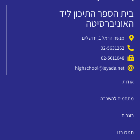
בית הספר התיכון ליד
האוניברסיטה
מנשה הראל 1, ירושלים
02-5631262
02-5611048
highschool@leyada.net
אודות
מתחמים להשכרה
בוגרים
תמכו בנו