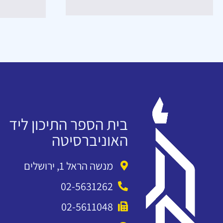
בית הספר התיכון ליד
האוניברסיטה
מנשה הראל 1, ירושלים
02-5631262
02-5611048