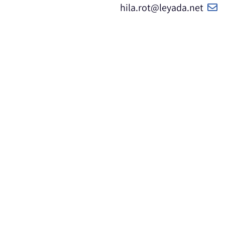
hila.rot@leyada.net