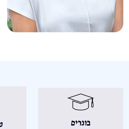
בוגרים
מ