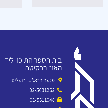
בית הספר התיכון ליד
האוניברסיטה
מנשה הראל 1, ירושלים
02-5631262
02-5611048