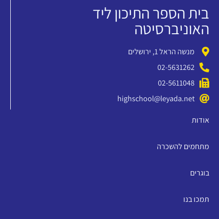
בית הספר התיכון ליד
האוניברסיטה
מנשה הראל 1, ירושלים
02-5631262
02-5611048
highschool@leyada.net
אודות
מתחמים להשכרה
בוגרים
תמכו בנו