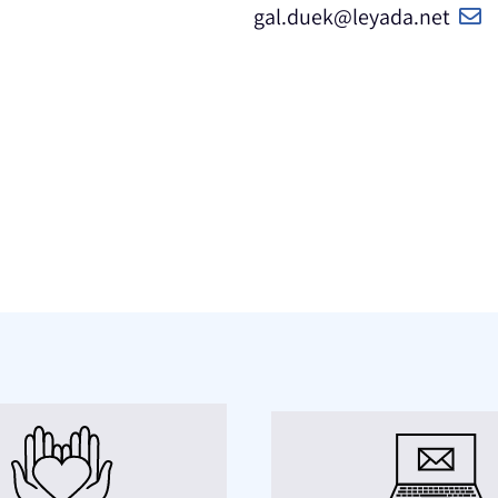
gal.duek@leyada.net