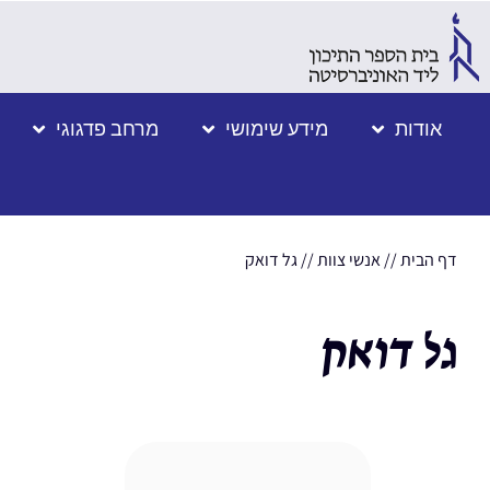
אודות
מידע שימושי
מרחב פדגוגי
דף הבית
//
אנשי צוות
//
גל דואק
גל דואק