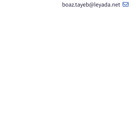
boaz.tayeb@leyada.net