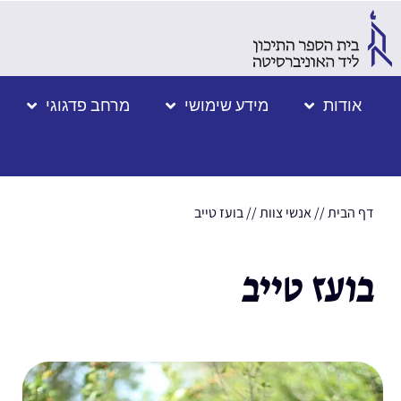
אודות
מידע שימושי
מרחב פדגוגי
דף הבית
//
אנשי צוות
//
בועז טייב
בועז טייב