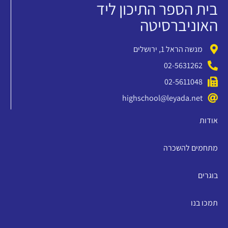
בית הספר התיכון ליד
האוניברסיטה
מנשה הראל 1, ירושלים
02-5631262
02-5611048
highschool@leyada.net
אודות
מתחמים להשכרה
בוגרים
תמכו בנו