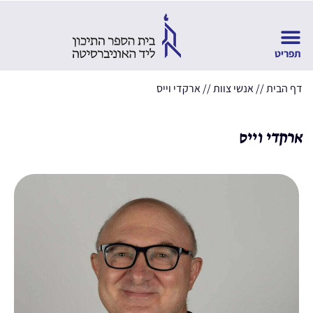
דף הבית
//
אנשי צוות
//
ארקדי וייס
ארקדי וייס