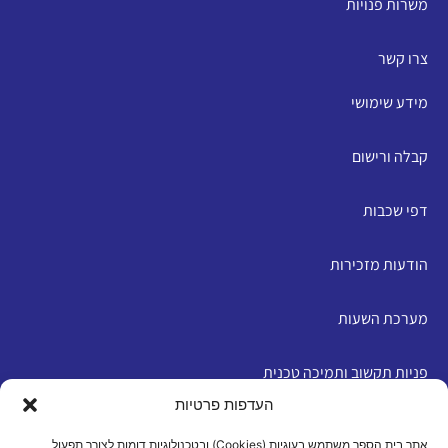
משרות פנויות
צרו קשר
מידע שימושי
קבלה ורישום
דפי שכבות
הודעות מזכירות
מערכת השעות
פניות תקשוב ותמיכה טכנית
העדפות פרטיות
English
אתר בית הספר משתמש בעוגיות (Cookies) ובטכנולוגיות דומות לצורך תפעול