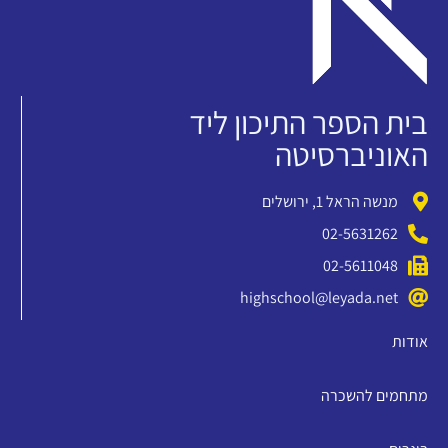
בית הספר התיכון ליד
האוניברסיטה
מנשה הראל 1, ירושלים
02-5631262
02-5611048
highschool@leyada.net
אודות
מתחמים להשכרה