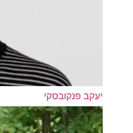
יעקב פנקובסקי