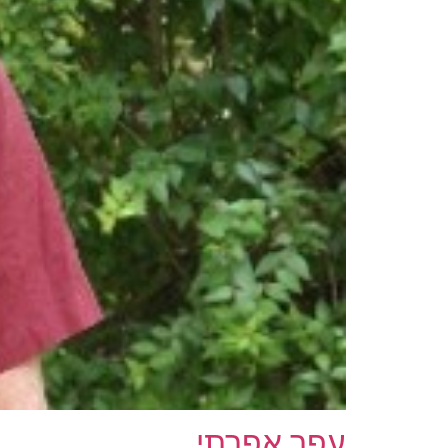
עפר אפרתי