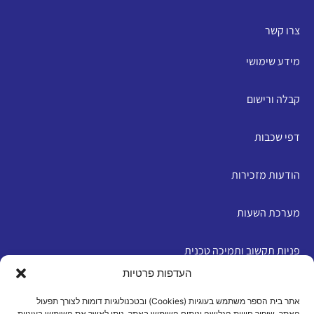
צרו קשר
מידע שימושי
קבלה ורישום
דפי שכבות
הודעות מזכירות
מערכת השעות
פניות תקשוב ותמיכה טכנית
העדפות פרטיות
English
אתר בית הספר משתמש בעוגיות (Cookies) ובטכנולוגיות דומות לצורך תפעול
האתר, שיפור חוויית הגלישה וניתוח השימוש באתר. ניתן לאשר את השימוש בעוגיות,