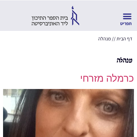
דף הבית
//
מנהלה
מנהלה
כרמלה מזרחי