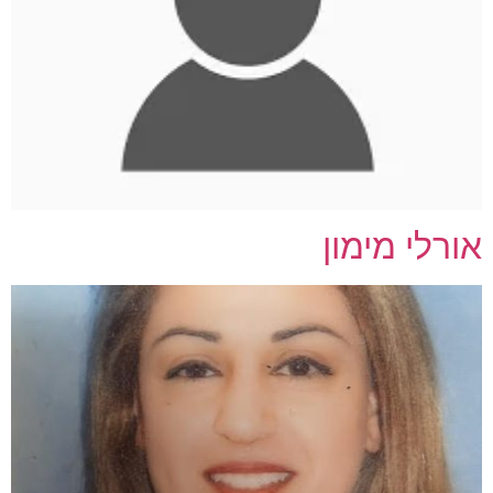
אורלי מימון