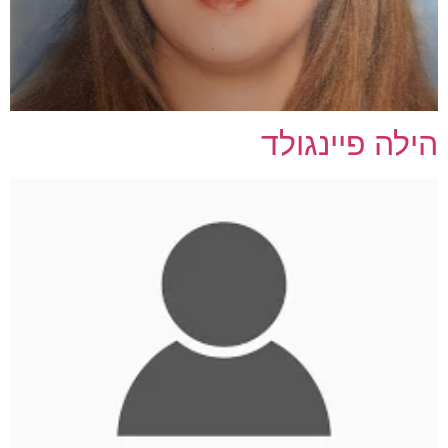
הילה פיינגולד