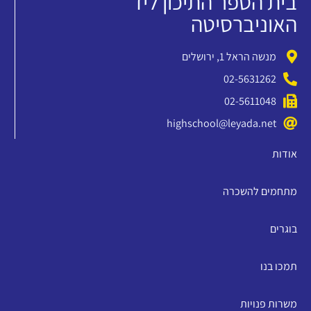
בית הספר התיכון ליד
האוניברסיטה
מנשה הראל 1, ירושלים
02-5631262
02-5611048
highschool@leyada.net
אודות
מתחמים להשכרה
בוגרים
תמכו בנו
משרות פנויות