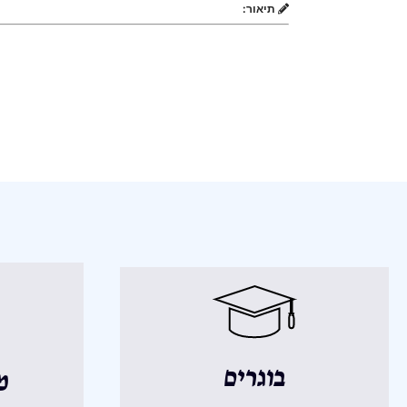
תיאור:
בוגרים
מ