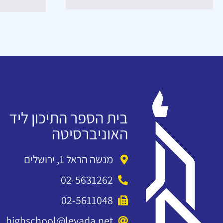
בית הספר התיכון ליד
האוניברסיטה
מנשה הראל 1, ירושלים
02-5631262
02-5611048
highschool@leyada.net