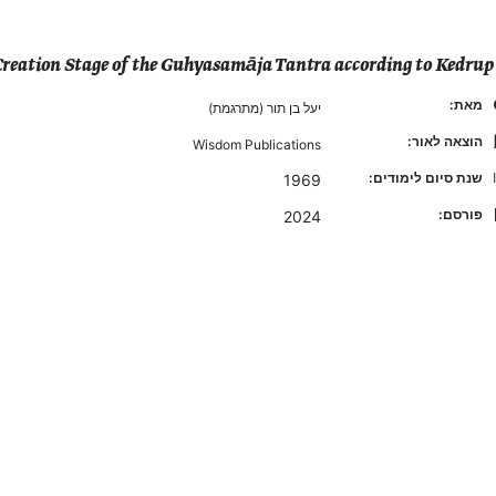
Creation Stage of the Guhyasamāja Tantra according to Kedrup
מאת:
יעל בן תור (מתרגמת)
הוצאה לאור:
Wisdom Publications
שנת סיום לימודים:
1969
פורסם:
2024