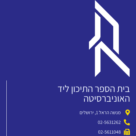
בית הספר התיכון ליד
האוניברסיטה
מנשה הראל 1, ירושלים
02-5631262
02-5611048