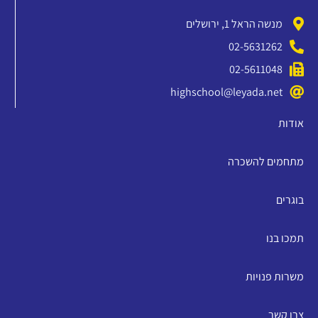
מנשה הראל 1, ירושלים
02-5631262
02-5611048
highschool@leyada.net
אודות
מתחמים להשכרה
בוגרים
תמכו בנו
משרות פנויות
צרו קשר