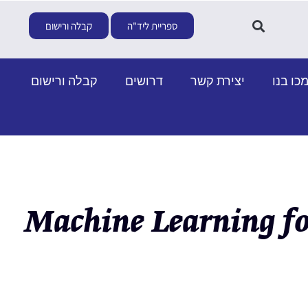
ספריית ליד"ה
קבלה ורישום
כו בנו
יצירת קשר
דרושים
קבלה ורישום
Machine Learning for