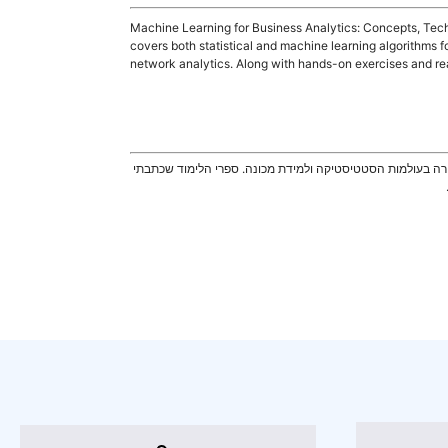
Machine Learning for Business Analytics: Concepts, Tech
covers both statistical and machine learning algorithms fo
network analytics. Along with hands-on exercises and real
. זה הוביל אותי בסופו של דבר לקריירה בעולמות הסטטיסטיקה ולמידת מכונה. ספרי הלימוד שכתבתי