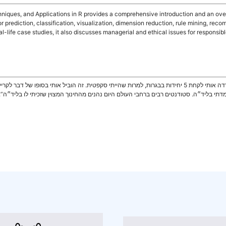
niques, and Applications in R provides a comprehensive introduction and an over
r prediction, classification, visualization, dimension reduction, rule mining, rec
-life case studies, it also discusses managerial and ethical issues for responsib
“ד״ר בלה קסלר היתה המורה המעולה שלי למתמטיקה… היא עודדה אותי לקחת 5 יחידות בבגרות, למרות שהייתי סקפטית
דתי בליד״ה. סטודנטים רבים ברחבי העולם היום נהנים מהחינוך המצוין שזכיתי לו בליד״ה”.