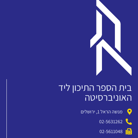
בית הספר התיכון ליד
האוניברסיטה
מנשה הראל 1, ירושלים
02-5631262
02-5611048