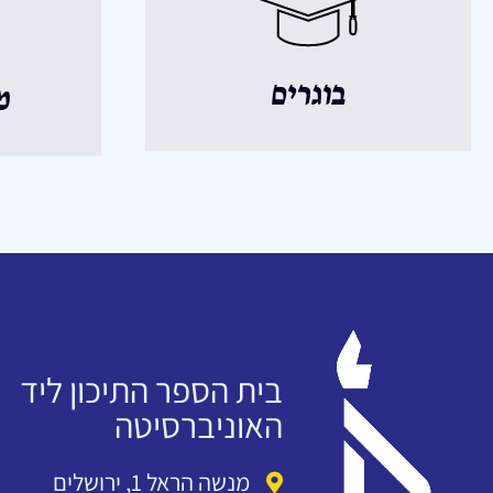
בוגרים
מ
בית הספר התיכון ליד
האוניברסיטה
מנשה הראל 1, ירושלים