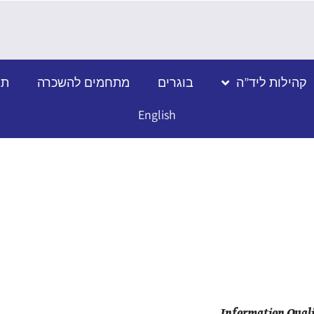
קהילות ליד”ה
בוגרים
מתחמים להשכרה
תמ
English
Information Qual