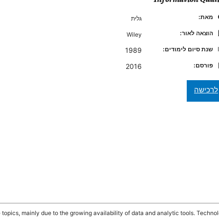
מאת:
גלית
הוצאה לאור:
Wiley
שנת סיום לימודים:
1989
פורסם:
2016
opics, mainly due to the growing availability of data and analytic tools. Technolo