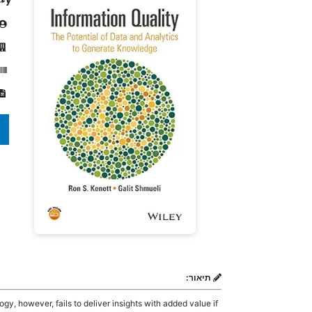
תיאור:
gy, however, fails to deliver insights with added value if