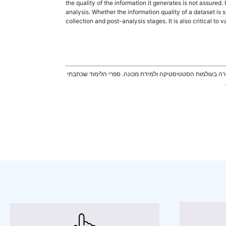
the quality of the information it generates is not assured.
analysis. Whether the information quality of a dataset is 
collection and post-analysis stages. It is also critical t
. זה הוביל אותי בסופו של דבר לקריירה בעולמות הסטטיסטיקה ולמידת מכונה. ספרי הלימוד שכתבתי