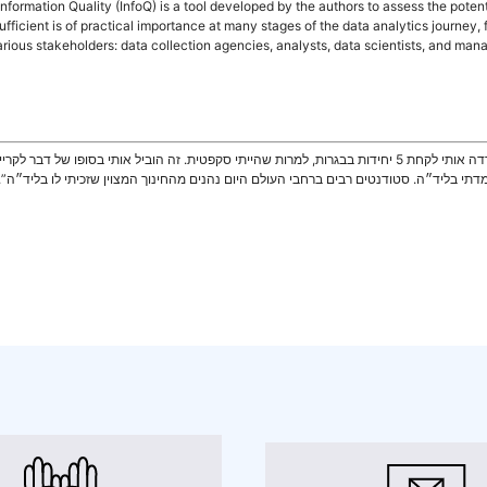
 Information Quality (InfoQ) is a tool developed by the authors to assess the potent
sufficient is of practical importance at many stages of the data analytics journey,
o various stakeholders: data collection agencies, analysts, data scientists, and ma
“ד״ר בלה קסלר היתה המורה המעולה שלי למתמטיקה… היא עודדה אותי לקחת 5 יחידות בבגרות, למרות שהייתי סקפטית
דתי בליד״ה. סטודנטים רבים ברחבי העולם היום נהנים מהחינוך המצוין שזכיתי לו בליד״ה”.