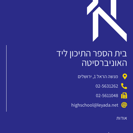
בית הספר התיכון ליד
האוניברסיטה
מנשה הראל 1, ירושלים
02-5631262
02-5611048
highschool@leyada.net
אודות