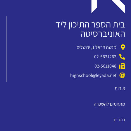
בית הספר התיכון ליד
האוניברסיטה
מנשה הראל 1, ירושלים
02-5631262
02-5611048
highschool@leyada.net
אודות
מתחמים להשכרה
בוגרים