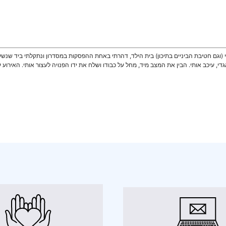
י (וגם חטיבת הביניים בתיכון) בית הילד, דהרתי באחת ההפסקות במסדרון ונתקלתי ביד שנש
י, עיכב אותי. הבין את המצב מיד, מחל על כבודו ושלח את ידו הפנויה לעצור אותי. האירוע