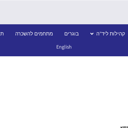
קהילות ליד”ה
בוגרים
מתחמים להשכרה
תמ
English
ימא