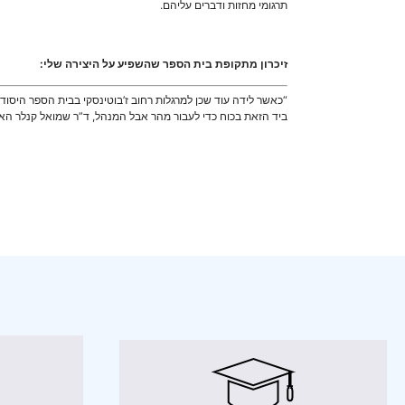
תרגומי מחזות ודברים עליהם.
זיכרון מתקופת בית הספר שהשפיע על היצירה שלי:
“כאשר לידה עוד שכן למרגלות רחוב ז’בוטינסקי בבית הספר היסוד
ביד הזאת בכוח כדי לעבור מהר אבל המנהל, ד”ר שמואל קנלר האגד