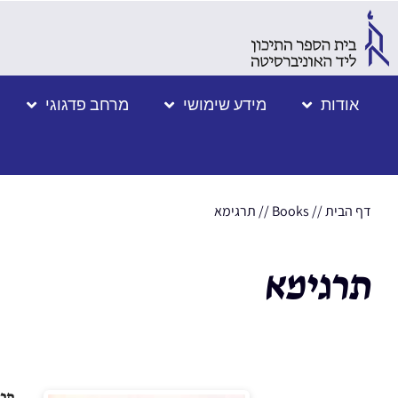
אודות
מידע שימושי
מרחב פדגוגי
דף הבית
//
Books
//
תרגימא
תרגימא
תרג