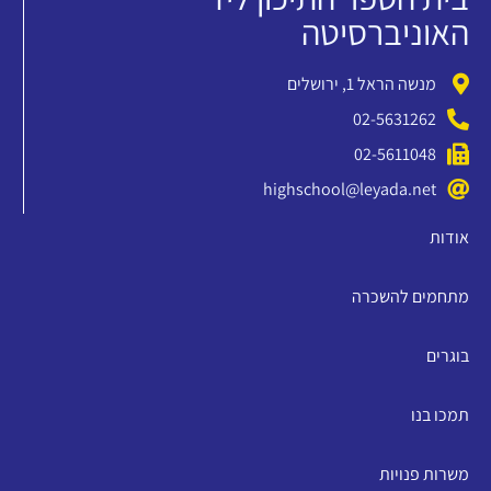
האוניברסיטה
מנשה הראל 1, ירושלים
02-5631262
02-5611048
highschool@leyada.net
אודות
מתחמים להשכרה
בוגרים
תמכו בנו
משרות פנויות