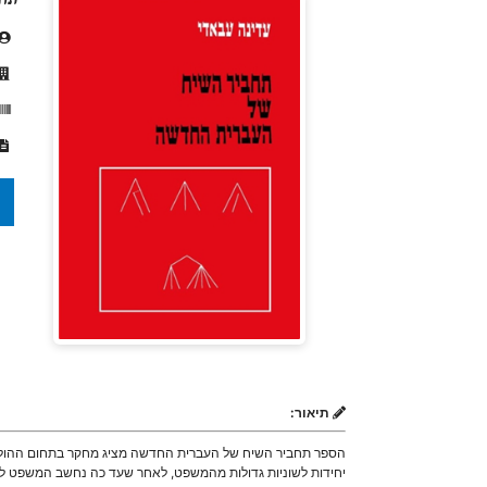
תיאור:
הספר תחביר השיח של העברית החדשה מציג מחקר בתחום ההולך ומ
יחידות לשוניות גדולות מהמשפט, לאחר שעד כה נחשב המשפט לגבו