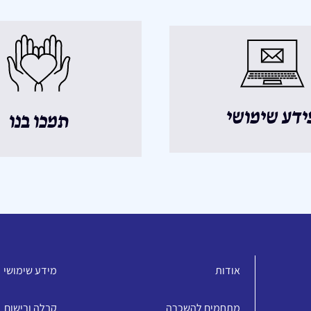
ידע שימושי
תמכו בנו
אודות
מידע שימושי
מתחמים להשכרה
קבלה ורישום