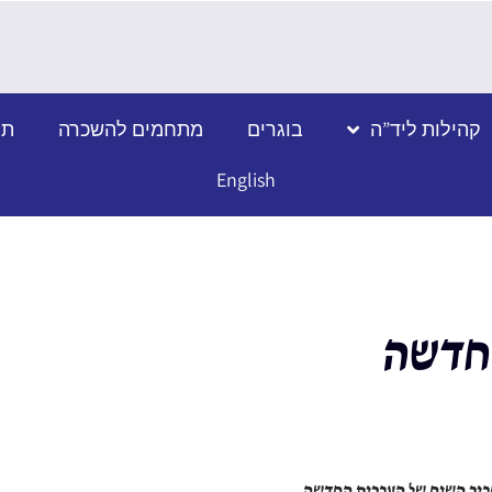
קהילות ליד”ה
בוגרים
מתחמים להשכרה
תמ
English
החדשה
יר השיח של העברית החדשה