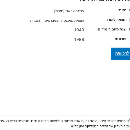
מאת:
עדינה עבאדי (מזרחי)
הוצאה לאור:
הוצאת מאגנס, האוניברסיטה העברית
שנת סיום לימודים:
1949
פורסם:
1988
תפתח לנגד עינינו ועשוי להיות אחד מכיווני הבלשנות הדומיננטיים. מחקרים רבים נעשים
ל העליון של יחידה המצדיקה עיון בלשני.