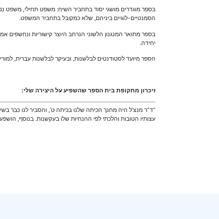
בספר מוגדרים מושגי יסוד בתחביר השיח: משפט תחילי, משפט נמש
הסמנטיים-לוגיים ביניהם, שלא כמקובל בתחביר המשפט.
בספר מתואר המנגנון הלשוני הנרחב היוצר קישוריות ונחשפים אמצ
יחידה.
הספר מיועד לסטודנטים לבלשנות, ובעיקר לבלשנות עברית, למורים
זיכרון מתקופת בית הספר שהשפיע על היצירה שלי:
“ד”ר מנצ’ל היה מחנך הכיתה שלנו בכיתה ט’, והסביר לנו כבר בשי
עצותיו הטובות והלכתי לפי ההנחיות שלו בעקשנות. בנוסף, הושפ