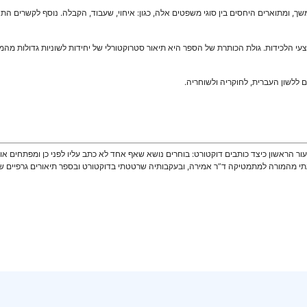
ך, ומתוארים היחסים בין סוגי משפטים אלה, כגון: איחוי, שעבוד, הקבלה. נוסף לקשרים ה
עי הלכידות. גולת הכותרת של הספר היא תיאור סטרוקטורלי של יחידות לשוניות גדולות מהמ
 ללשון העברית, לחוקריה ולשוחריה.
עור הראשון כיצד כותבים דוקטורט: בוחרים נושא שאף אחד לא כתב עליו לפני כן ומפתחים או
עתי מהמורה למתמטיקה ד”ר אמירה, ובעקבותיה שרטטתי בדוקטורט ובספר תיאורים גרפיים ש