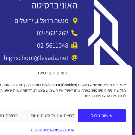
האוניברסיטה
מנשה הראל 1, ירושלים
02-5631262
02-5611048
highschool@leyada.net
העדפות פרטיות
אתר בית הספר משתמש בעוגיות (Cookies) ובטכנולוגיות דומות לצורך תפעול 
הגלישה וניתוח השימוש באתר. ניתן לאשר את השימוש בעוגיות, לדחות עוגיות שאינן חיו
לבחור את ההעדפות הרצויות.
אישור הכול
דחיית עוגיות לא חיוניות
בחירת הע
כל הזכויות שמורות 2026 ©
מדיניות עוגיות
מדיניות פרטיות