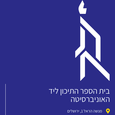
בית הספר התיכון ליד
האוניברסיטה
מנשה הראל 1, ירושלים